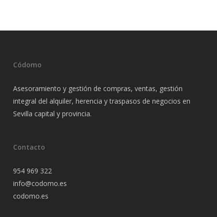
Códomo
Asesoramiento y gestión de compras, ventas, gestión
integral del alquiler, herencia y traspasos de negocios en
Sevilla capital y provincia.
Contacto
954 969 322
info@codomo.es
codomo.es