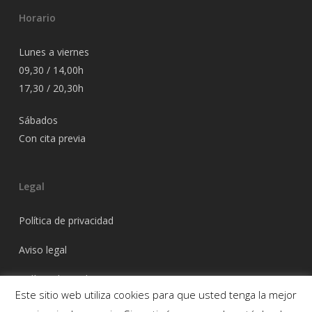
Horario
Lunes a viernes
09,30 / 14,00h
17,30 / 20,30h
Sábados
Con cita previa
Legal
Política de privacidad
Aviso legal
Política de cookies
Este sitio web utiliza cookies para que usted tenga la mejor