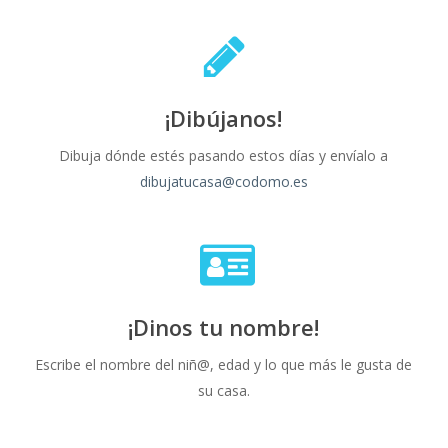
¡Dibújanos!
Dibuja dónde estés pasando estos días y envíalo a
dibujatucasa@codomo.es
¡Dinos tu nombre!
Escribe el nombre del niñ@, edad y lo que más le gusta de
su casa.