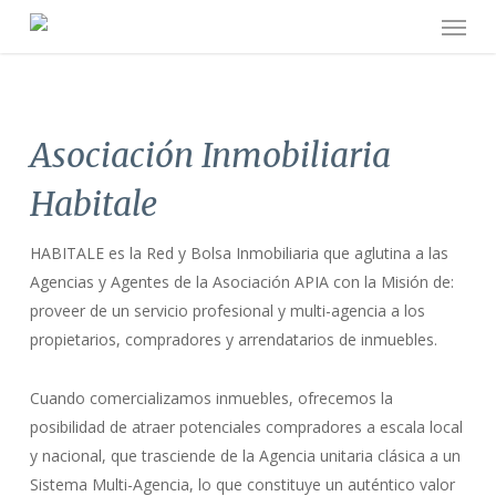
Menu
Skip
to
main
content
Asociación Inmobiliaria
Habitale
HABITALE es la Red y Bolsa Inmobiliaria que aglutina a las
Agencias y Agentes de la Asociación APIA con la Misión de:
proveer de un servicio profesional y multi-agencia a los
propietarios, compradores y arrendatarios de inmuebles.
Cuando comercializamos inmuebles, ofrecemos la
posibilidad de atraer potenciales compradores a escala local
y nacional, que trasciende de la Agencia unitaria clásica a un
Sistema Multi-Agencia, lo que constituye un auténtico valor