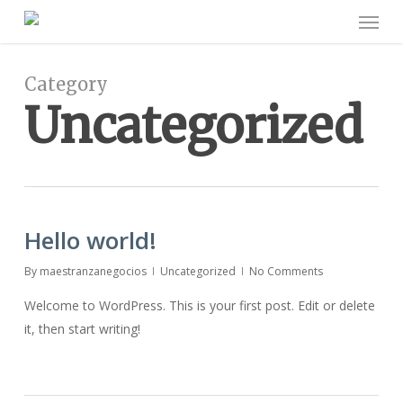
Menu
Skip
to
main
content
Category
Uncategorized
Hello world!
By
maestranzanegocios
Uncategorized
No Comments
Welcome to WordPress. This is your first post. Edit or delete
it, then start writing!