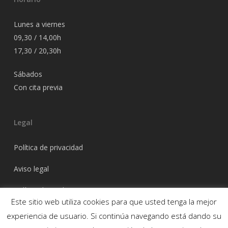
Lunes a viernes
09,30 / 14,00h
17,30 / 20,30h
Sábados
Con cita previa
Legal
Política de privacidad
Aviso legal
Política de cookies
Este sitio web utiliza cookies para que usted tenga la mejor
experiencia de usuario. Si continúa navegando está dando su