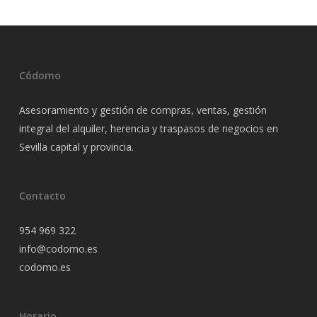
Códomo
Asesoramiento y gestión de compras, ventas, gestión
integral del alquiler, herencia y traspasos de negocios en
Sevilla capital y provincia.
Contacto
954 969 322
info@codomo.es
codomo.es
Horario